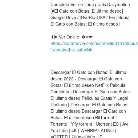
Completa Ver en línea gratis Dailymotion 
[#El Gato con Botas: El último deseo] 
Google Drive / [DvdRip-USA / Eng-Subs] 
El Gato con Botas: El último deseo !
⬇▶️ Ver Online |✼✮☛ 
https://ixoramovie.com/es/movie/315162/pus
in-boots-the-last-wish
Descargar El Gato con Botas: El último 
deseo 2022 - Descargar El Gato con 
Botas: El último deseo NetFlix Película 
Completa | Descargar El Gato con Botas: 
El último deseo Películas Gratis Y Legal 
Ilimitado | Descargar El Gato con Botas: 
El último deseo Descargar El Gato con 
Botas: El último deseo BitTorrent | 
Torrente | Yify torrent | Utorrent ES | Avi | 
YouTube | 4K | WEBRIP LATINO | 
VOSTFR | 720p-1080p HD