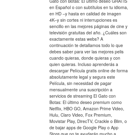
Gato con Botas: El último deseo GRATIS 
en Español o con subtítulos en tu idioma, 
en HD –y hasta en calidad de imagen 
4K–y sin cortes ni interrupciones es 
sencillo en las mejores páginas de cine y 
televisión gratuitas del año. ¿Cuáles son 
exactamente estas webs? A 
continuación te detallamos todo lo que 
debes saber para ver las mejores pelis 
cuando quieras, donde quieras y con 
quien quieras. Incluso aprenderás a 
descargar Película gratis online de forma 
absolutamente legal y segura este 
Película, sin necesidad de pagar 
mensualmente una suscripción a 
servicios de streaming El Gato con 
Botas: El último deseo premium como 
Netflix, HBO GO, Amazon Prime Video, 
Hulu, Claro Video, Fox Premium, 
Movistar Play, DirecTV, Crackle o Blim, o 
de bajar apps de Google Play o App 
Store que no te ayudarán mucho a 