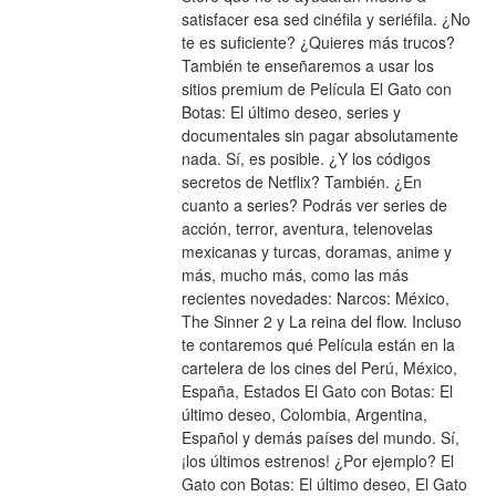
satisfacer esa sed cinéfila y seriéfila. ¿No 
te es suficiente? ¿Quieres más trucos? 
También te enseñaremos a usar los 
sitios premium de Película El Gato con 
Botas: El último deseo, series y 
documentales sin pagar absolutamente 
nada. Sí, es posible. ¿Y los códigos 
secretos de Netflix? También. ¿En 
cuanto a series? Podrás ver series de 
acción, terror, aventura, telenovelas 
mexicanas y turcas, doramas, anime y 
más, mucho más, como las más 
recientes novedades: Narcos: México, 
The Sinner 2 y La reina del flow. Incluso 
te contaremos qué Película están en la 
cartelera de los cines del Perú, México, 
España, Estados El Gato con Botas: El 
último deseo, Colombia, Argentina, 
Español y demás países del mundo. Sí, 
¡los últimos estrenos! ¿Por ejemplo? El 
Gato con Botas: El último deseo, El Gato 