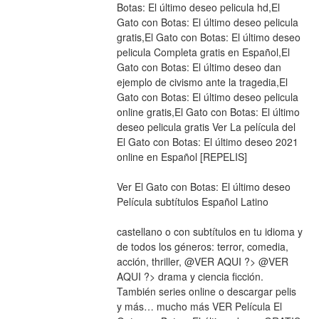
Botas: El último deseo pelicula hd,El 
Gato con Botas: El último deseo pelicula 
gratis,El Gato con Botas: El último deseo 
pelicula Completa gratis en Español,El 
Gato con Botas: El último deseo dan 
ejemplo de civismo ante la tragedia,El 
Gato con Botas: El último deseo pelicula 
online gratis,El Gato con Botas: El último 
deseo pelicula gratis Ver La película del 
El Gato con Botas: El último deseo 2021 
online en Español [REPELIS]
Ver El Gato con Botas: El último deseo 
Película subtítulos Español Latino
castellano o con subtítulos en tu idioma y 
de todos los géneros: terror, comedia, 
acción, thriller, @VER AQUI ?> @VER 
AQUI ?> drama y ciencia ficción. 
También series online o descargar pelis 
y más… mucho más VER Película El 