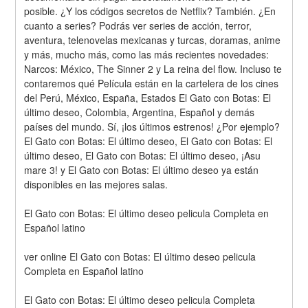
posible. ¿Y los códigos secretos de Netflix? También. ¿En 
cuanto a series? Podrás ver series de acción, terror, 
aventura, telenovelas mexicanas y turcas, doramas, anime 
y más, mucho más, como las más recientes novedades: 
Narcos: México, The Sinner 2 y La reina del flow. Incluso te 
contaremos qué Película están en la cartelera de los cines 
del Perú, México, España, Estados El Gato con Botas: El 
último deseo, Colombia, Argentina, Español y demás 
países del mundo. Sí, ¡los últimos estrenos! ¿Por ejemplo? 
El Gato con Botas: El último deseo, El Gato con Botas: El 
último deseo, El Gato con Botas: El último deseo, ¡Asu 
mare 3! y El Gato con Botas: El último deseo ya están 
disponibles en las mejores salas.
El Gato con Botas: El último deseo pelicula Completa en 
Español latino
ver online El Gato con Botas: El último deseo pelicula 
Completa en Español latino
El Gato con Botas: El último deseo pelicula Completa