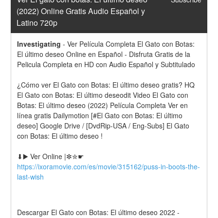
(2022) Online Gratis Audio Español y 
Latino 720p
Investigating
-
Ver Película Completa El Gato con Botas: 
El último deseo Online en Español - Disfruta Gratis de la 
Pelicula Completa en HD con Audio Español y Subtitulado
¿Cómo ver El Gato con Botas: El último deseo gratis? HQ 
El Gato con Botas: El último deseodit Video El Gato con 
Botas: El último deseo (2022) Película Completa Ver en 
línea gratis Dailymotion [#El Gato con Botas: El último 
deseo] Google Drive / [DvdRip-USA / Eng-Subs] El Gato 
con Botas: El último deseo !
⬇▶️ Ver Online |✼✮☛ 
https://ixoramovie.com/es/movie/315162/puss-in-boots-the-
last-wish
Descargar El Gato con Botas: El último deseo 2022 - 