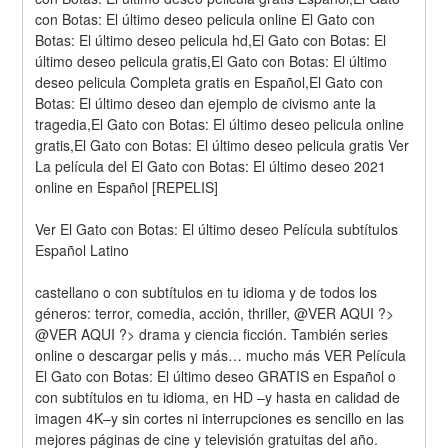
con Botas: El último deseo pelicula online El Gato con 
Botas: El último deseo pelicula hd,El Gato con Botas: El 
último deseo pelicula gratis,El Gato con Botas: El último 
deseo pelicula Completa gratis en Español,El Gato con 
Botas: El último deseo dan ejemplo de civismo ante la 
tragedia,El Gato con Botas: El último deseo pelicula online 
gratis,El Gato con Botas: El último deseo pelicula gratis Ver 
La película del El Gato con Botas: El último deseo 2021 
online en Español [REPELIS]
Ver El Gato con Botas: El último deseo Película subtítulos 
Español Latino
castellano o con subtítulos en tu idioma y de todos los 
géneros: terror, comedia, acción, thriller, @VER AQUI ?> 
@VER AQUI ?> drama y ciencia ficción. También series 
online o descargar pelis y más… mucho más VER Película 
El Gato con Botas: El último deseo GRATIS en Español o 
con subtítulos en tu idioma, en HD –y hasta en calidad de 
imagen 4K–y sin cortes ni interrupciones es sencillo en las 
mejores páginas de cine y televisión gratuitas del año. 