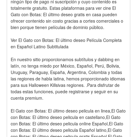
ningún tipo de pago ni suscripción y cuyo contenido es 
totalmente gratuito. Estas plataformas para ver cine El 
Gato con Botas: El último deseo gratis en casa pueden 
ofrecer contenido sin costo gracias a cortes comerciales o 
bien porque tienen películas de dominio público.
Ver El Gato con Botas: El último deseo Película Completa 
en Español Latino Subtitulada
En nuestro sitio proporcionamos subtítulos y dabbing en 
latín, no tenga miedo por México, Español, Perú, Bolivia, 
Uruguay, Paraguay, España, Argentina, Colombia y todas 
las regiones de habla latina, hemos proporcionado idiomas 
para sus Halloween Killsivas regiones. .Para disfrutar de 
todas estas funciones, puede registrarse y seguir en su 
cuenta premium.
El Gato con Botas: El último deseo pelicula en linea,El Gato 
con Botas: El último deseo pelicula en castellano,El Gato 
con Botas: El último deseo pelicula online Español,El Gato 
con Botas: El último deseo pelicula Español latino,El Gato 
con Botas: El último deseo pelicula gratis Español,El Gato 