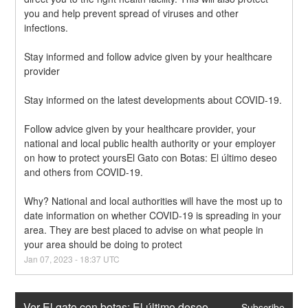
you and help prevent spread of viruses and other 
infections.
Stay informed and follow advice given by your healthcare 
provider
Stay informed on the latest developments about COVID-19.
Follow advice given by your healthcare provider, your 
national and local public health authority or your employer 
on how to protect yoursEl Gato con Botas: El último deseo 
and others from COVID-19.
Why? National and local authorities will have the most up to 
date information on whether COVID-19 is spreading in your 
area. They are best placed to advise on what people in 
your area should be doing to protect
Jan
07
,
2023
-
18:37
UTC
Ver El gato con botas: El último deseo 
Subscribe