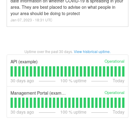
date information on whether COVID-19 is spreading in your 
area. They are best placed to advise on what people in 
your area should be doing to protect
Jan
07
,
2023
-
18:31
UTC
Uptime over the past
30
days.
View historical uptime.
Operational
API (example)
30
days ago
100
% uptime
Today
Operational
Management Portal (example)
30
days ago
100
% uptime
Today