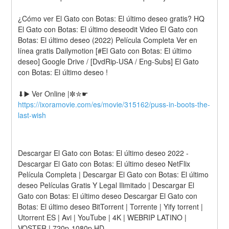
¿Cómo ver El Gato con Botas: El último deseo gratis? HQ 
El Gato con Botas: El último deseodit Video El Gato con 
Botas: El último deseo (2022) Película Completa Ver en 
línea gratis Dailymotion [#El Gato con Botas: El último 
deseo] Google Drive / [DvdRip-USA / Eng-Subs] El Gato 
con Botas: El último deseo !
⬇▶️ Ver Online |✼✮☛ 
https://ixoramovie.com/es/movie/315162/puss-in-boots-the-
last-wish
Descargar El Gato con Botas: El último deseo 2022 - 
Descargar El Gato con Botas: El último deseo NetFlix 
Película Completa | Descargar El Gato con Botas: El último 
deseo Películas Gratis Y Legal Ilimitado | Descargar El 
Gato con Botas: El último deseo Descargar El Gato con 
Botas: El último deseo BitTorrent | Torrente | Yify torrent | 
Utorrent ES | Avi | YouTube | 4K | WEBRIP LATINO | 
VOSTFR | 720p-1080p HD