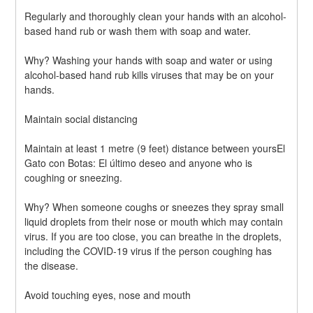
Regularly and thoroughly clean your hands with an alcohol-
based hand rub or wash them with soap and water.
Why? Washing your hands with soap and water or using 
alcohol-based hand rub kills viruses that may be on your 
hands.
Maintain social distancing
Maintain at least 1 metre (9 feet) distance between yoursEl 
Gato con Botas: El último deseo and anyone who is 
coughing or sneezing.
Why? When someone coughs or sneezes they spray small 
liquid droplets from their nose or mouth which may contain 
virus. If you are too close, you can breathe in the droplets, 
including the COVID-19 virus if the person coughing has 
the disease.
Avoid touching eyes, nose and mouth